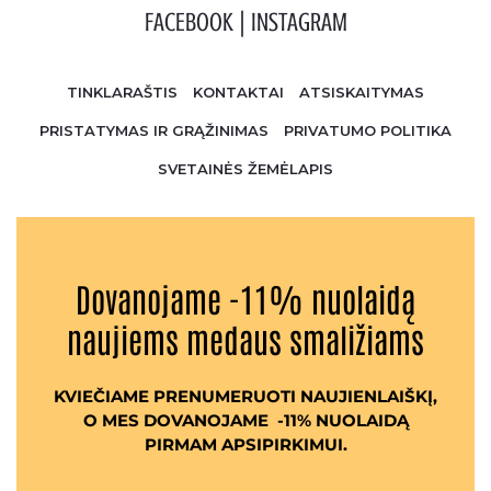
FACEBOOK
|
INSTAGRAM
TINKLARAŠTIS
KONTAKTAI
ATSISKAITYMAS
PRISTATYMAS IR GRĄŽINIMAS
PRIVATUMO POLITIKA
SVETAINĖS ŽEMĖLAPIS
Dovanojame -11% nuolaidą
naujiems medaus smaližiams
KVIEČIAME PRENUMERUOTI NAUJIENLAIŠKĮ,
O MES DOVANOJAME -11% NUOLAIDĄ
PIRMAM APSIPIRKIMUI.