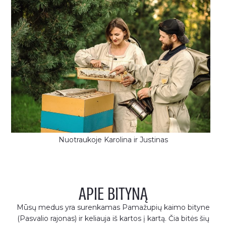
Nuotraukoje Karolina ir Justinas
APIE BITYNĄ
Mūsų medus yra surenkamas Pamažupių kaimo bityne
(Pasvalio rajonas) ir keliauja iš kartos į kartą. Čia bitės šių