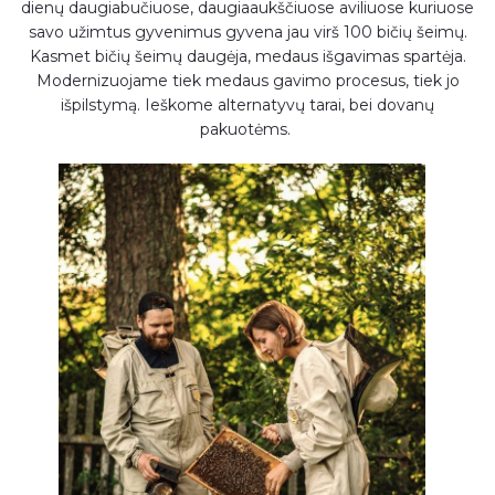
dienų daugiabučiuose, daugiaaukščiuose aviliuose kuriuose
savo užimtus gyvenimus gyvena jau virš 100 bičių šeimų.
Kasmet bičių šeimų daugėja, medaus išgavimas spartėja.
Modernizuojame tiek medaus gavimo procesus, tiek jo
išpilstymą. Ieškome alternatyvų tarai, bei dovanų
pakuotėms.