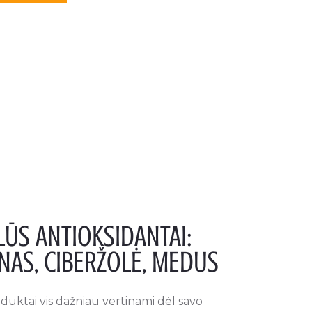
ŪS ANTIOKSIDANTAI:
AS, CIBERŽOLĖ, MEDUS
duktai vis dažniau vertinami dėl savo