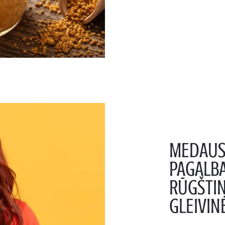
MEDAUS 
PAGALBA
RŪGŠTI
GLEIVIN