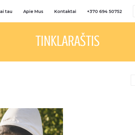
ai tau
Apie Mus
Kontaktai
+370 694 50752
TINKLARAŠTIS