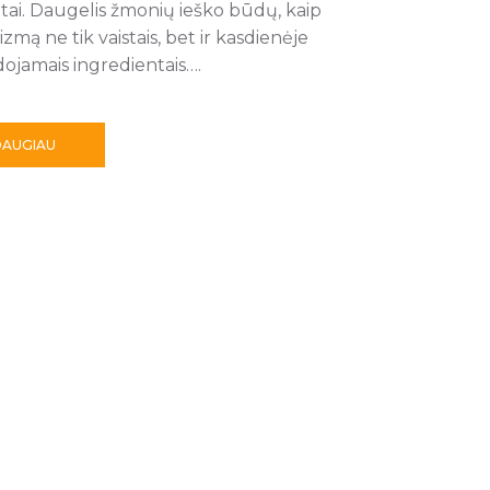
tai. Daugelis žmonių ieško būdų, kaip
izmą ne tik vaistais, bet ir kasdienėje
ojamais ingredientais….
DAUGIAU