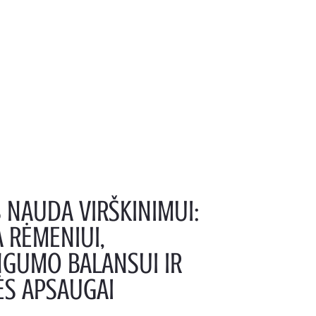
NAUDA VIRŠKINIMUI:
 RĖMENIUI,
NGUMO BALANSUI IR
ĖS APSAUGAI