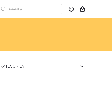
Products
search
KATEGORIJA